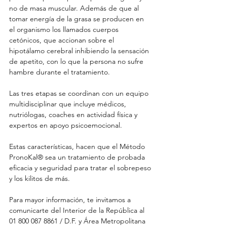
no de masa muscular. Además de que al 
tomar energía de la grasa se producen en 
el organismo los llamados cuerpos 
cetónicos, que accionan sobre el 
hipotálamo cerebral inhibiendo la sensación 
de apetito, con lo que la persona no sufre 
hambre durante el tratamiento. 
Las tres etapas se coordinan con un equipo 
multidisciplinar que incluye médicos, 
nutriólogas, coaches en actividad física y 
expertos en apoyo psicoemocional. 
Estas características, hacen que el Método 
PronoKal® sea un tratamiento de probada 
eficacia y seguridad para tratar el sobrepeso 
y los kilitos de más. 
Para mayor información, te invitamos a 
comunicarte del Interior de la República al 
01 800 087 8861 / D.F. y Área Metropolitana 