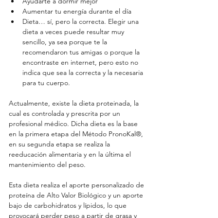
Ayudarte a dormir mejor  
Aumentar tu energía durante el día    
Dieta… sí, pero la correcta. Elegir una 
dieta a veces puede resultar muy 
sencillo, ya sea porque te la 
recomendaron tus amigas o porque la 
encontraste en internet, pero esto no 
indica que sea la correcta y la necesaria 
para tu cuerpo.  
Actualmente, existe la dieta proteinada, la 
cual es controlada y prescrita por un 
profesional médico. Dicha dieta es la base 
en la primera etapa del Método PronoKal®, 
en su segunda etapa se realiza la 
reeducación alimentaria y en la última el 
mantenimiento del peso. 
Esta dieta realiza el aporte personalizado de 
proteína de Alto Valor Biológico y un aporte 
bajo de carbohidratos y lípidos, lo que 
provocará perder peso a partir de grasa y 