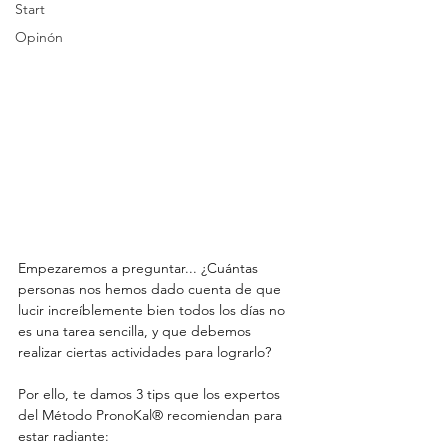
Start
Opinón
Empezaremos a preguntar... ¿Cuántas 
personas nos hemos dado cuenta de que 
lucir increíblemente bien todos los días no 
es una tarea sencilla, y que debemos 
realizar ciertas actividades para lograrlo?  
Por ello, te damos 3 tips que los expertos 
del Método PronoKal® recomiendan para 
estar radiante:  