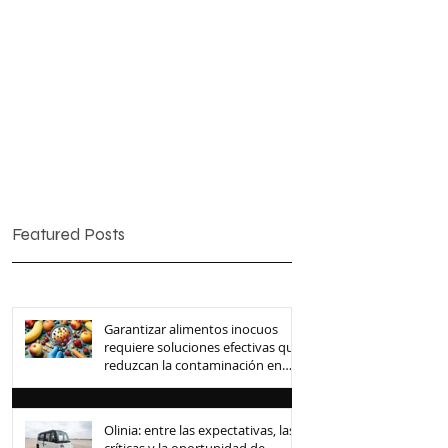
Featured Posts
Garantizar alimentos inocuos
requiere soluciones efectivas que
reduzcan la contaminación en
toda la cadena de suministro
Olinia: entre las expectativas, las
críticas y la oportunidad de