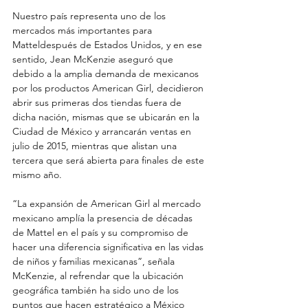
Nuestro país representa uno de los 
mercados más importantes para 
Matteldespués de Estados Unidos, y en ese 
sentido, Jean McKenzie aseguró que 
debido a la amplia demanda de mexicanos 
por los productos American Girl, decidieron 
abrir sus primeras dos tiendas fuera de 
dicha nación, mismas que se ubicarán en la 
Ciudad de México y arrancarán ventas en 
julio de 2015, mientras que alistan una 
tercera que será abierta para finales de este 
mismo año. 
“La expansión de American Girl al mercado 
mexicano amplía la presencia de décadas 
de Mattel en el país y su compromiso de 
hacer una diferencia significativa en las vidas 
de niños y familias mexicanas”, señala 
McKenzie, al refrendar que la ubicación 
geográfica también ha sido uno de los 
puntos que hacen estratégico a México 