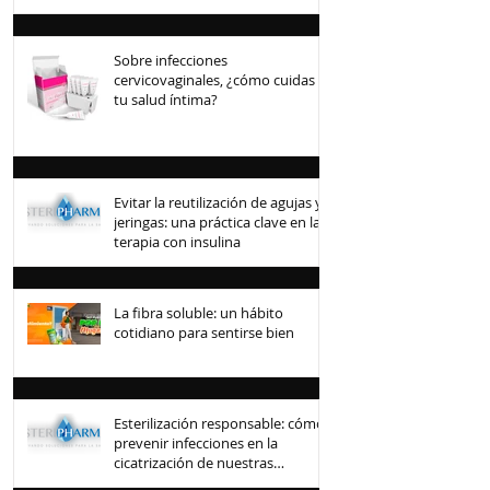
mexicana
Sobre infecciones
cervicovaginales, ¿cómo cuidas
tu salud íntima?
Evitar la reutilización de agujas y
jeringas: una práctica clave en la
terapia con insulina
La fibra soluble: un hábito
cotidiano para sentirse bien
Esterilización responsable: cómo
prevenir infecciones en la
cicatrización de nuestras
mascotas