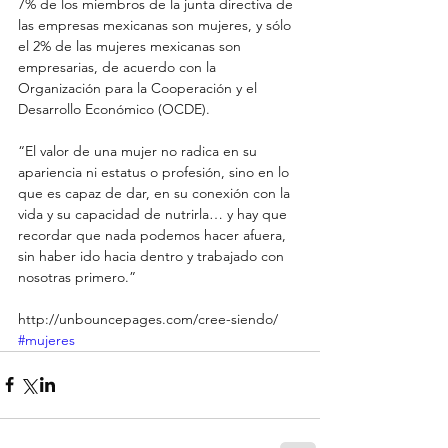
7% de los miembros de la junta directiva de 
las empresas mexicanas son mujeres, y sólo 
el 2% de las mujeres mexicanas son 
empresarias, de acuerdo con la  
Organización para la Cooperación y el 
Desarrollo Económico (OCDE). 
“El valor de una mujer no radica en su 
apariencia ni estatus o profesión, sino en lo 
que es capaz de dar, en su conexión con la 
vida y su capacidad de nutrirla… y hay que 
recordar que nada podemos hacer afuera, 
sin haber ido hacia dentro y trabajado con 
nosotras primero.” 
http://unbouncepages.com/cree-siendo/
#mujeres