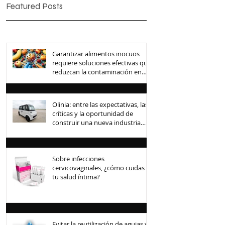
Featured Posts
Garantizar alimentos inocuos
requiere soluciones efectivas que
reduzcan la contaminación en
toda la cadena de suministro
Olinia: entre las expectativas, las
críticas y la oportunidad de
construir una nueva industria
mexicana
Sobre infecciones
cervicovaginales, ¿cómo cuidas
tu salud íntima?
Evitar la reutilización de agujas y