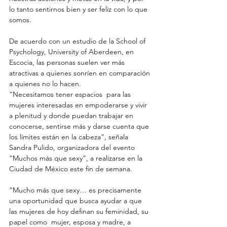
lo tanto sentirnos bien y ser feliz con lo que 
somos. 
De acuerdo con un estudio de la School of 
Psychology, University of Aberdeen, en 
Escocia, las personas suelen ver más 
atractivas a quienes sonríen en comparación 
a quienes no lo hacen. 
“Necesitamos tener espacios  para las 
mujeres interesadas en empoderarse y vivir 
a plenitud y donde puedan trabajar en 
conocerse, sentirse más y darse cuenta que 
los límites están en la cabeza”, señala 
Sandra Pulido, organizadora del evento 
“Muchos más que sexy”, a realizarse en la 
Ciudad de México este fin de semana. 
“Mucho más que sexy… es precisamente 
una oportunidad que busca ayudar a que 
las mujeres de hoy definan su feminidad, su 
papel como  mujer, esposa y madre, a 