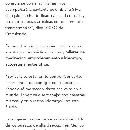
conectarse con ellas mismas, nos 
acompañará la cantante colombiana Silvia 
O., quien se ha dedicado a usar la música y 
otras propuestas artísticas como elemento 
transformador”, dice la CEO de 
Creesiendo. 
Durante todo un día las participantes en el 
evento podrán asistir a pláticas y 
talleres de 
meditación, empoderamiento y liderazgo, 
autoestima, entre otros.
“Ser sexy es estar en tu centro. Concerte, 
estar conectada contigo, con tu esencia. 
Saber qué mereces y darte ese valor en el 
mundo. Tenemos que trabajar con nosotras 
mismas, y en nuestro liderazgo”, apunta 
Pulido. 
Las mujeres ocupan hoy en día sólo el 31% 
de los puestos de alta dirección en México, 