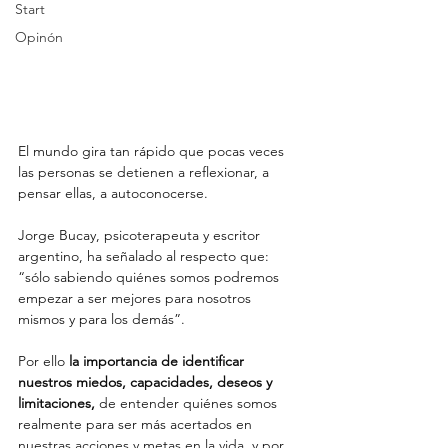
Start
Opinón
El mundo gira tan rápido que pocas veces 
las personas se detienen a reflexionar, a 
pensar ellas, a autoconocerse. 
Jorge Bucay, psicoterapeuta y escritor 
argentino, ha señalado al respecto que: 
“sólo sabiendo quiénes somos podremos 
empezar a ser mejores para nosotros 
mismos y para los demás”. 
Por ello 
la importancia de identificar 
nuestros miedos, capacidades, deseos y 
limitaciones,
 de entender quiénes somos 
realmente para ser más acertados en 
nuestras acciones y metas en la vida, y por 