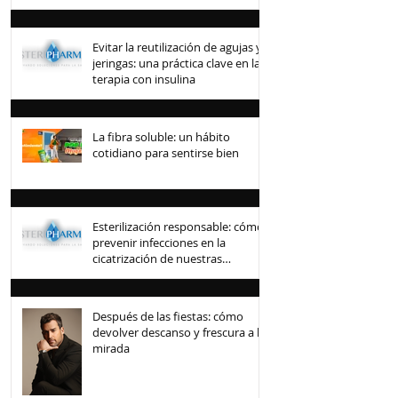
Evitar la reutilización de agujas y
jeringas: una práctica clave en la
terapia con insulina
La fibra soluble: un hábito
cotidiano para sentirse bien
Esterilización responsable: cómo
prevenir infecciones en la
cicatrización de nuestras
mascotas
Después de las fiestas: cómo
devolver descanso y frescura a la
mirada