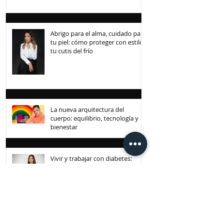
Abrigo para el alma, cuidado para
tu piel: cómo proteger con estilo
tu cutis del frío
La nueva arquitectura del
cuerpo: equilibrio, tecnología y
bienestar
Vivir y trabajar con diabetes:
transformando retos en
oportunidades