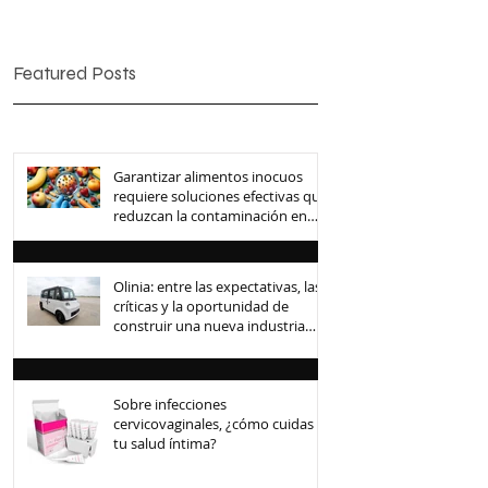
Featured Posts
Garantizar alimentos inocuos
requiere soluciones efectivas que
reduzcan la contaminación en
toda la cadena de suministro
Olinia: entre las expectativas, las
críticas y la oportunidad de
construir una nueva industria
mexicana
Sobre infecciones
cervicovaginales, ¿cómo cuidas
tu salud íntima?