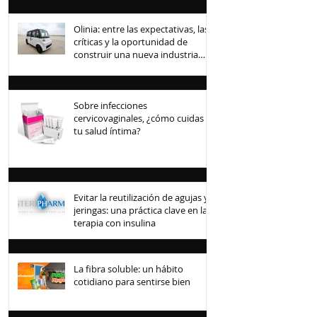
Olinia: entre las expectativas, las
críticas y la oportunidad de
construir una nueva industria
mexicana
Sobre infecciones
cervicovaginales, ¿cómo cuidas
tu salud íntima?
Evitar la reutilización de agujas y
jeringas: una práctica clave en la
terapia con insulina
La fibra soluble: un hábito
cotidiano para sentirse bien