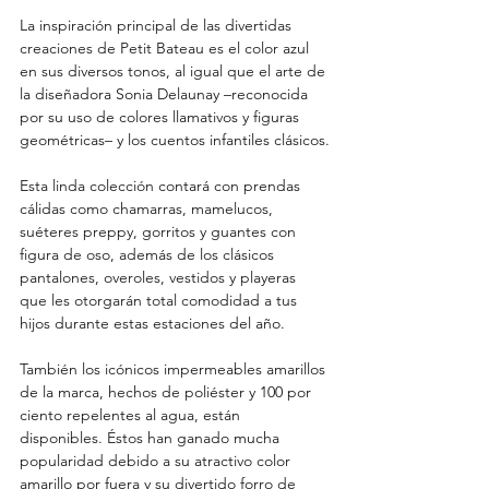
La inspiración principal de las divertidas 
creaciones de Petit Bateau es el color azul 
en sus diversos tonos, al igual que el arte de 
la diseñadora Sonia Delaunay –reconocida 
por su uso de colores llamativos y figuras 
geométricas– y los cuentos infantiles clásicos.
Esta linda colección contará con prendas 
cálidas como chamarras, mamelucos, 
suéteres preppy, gorritos y guantes con 
figura de oso, además de los clásicos 
pantalones, overoles, vestidos y playeras 
que les otorgarán total comodidad a tus 
hijos durante estas estaciones del año.
También los icónicos impermeables amarillos 
de la marca, hechos de poliéster y 100 por 
ciento repelentes al agua, están 
disponibles. Éstos han ganado mucha 
popularidad debido a su atractivo color 
amarillo por fuera y su divertido forro de 