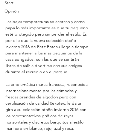
Start
Opinón
Las bajas temperaturas se acercan y como 
papá lo más importante es que tu pequeño 
esté protegido pero sin perder el estilo. Es 
por ello que la nueva colección otoño-
invierno 2016 de Petit Bateau llega a tiempo 
para mantener a los más pequeños de la 
casa abrigados, con las que se sentirán 
libres de salir a divertirse con sus amigos 
durante el recreo o en el parque.
La emblemática marca francesa, reconocida 
internacionalmente por las cómodas y 
frescas prendas de algodón puro con 
certificación de calidad 0ekotex, le da un 
giro a su colección otoño-invierno 2016 con 
los representativos gráficos de rayas 
horizontales y discretos barquitos al estilo 
marinero en blanco, rojo, azul y rosa.