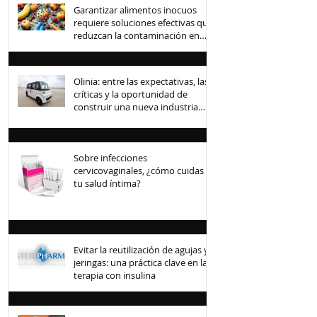
Garantizar alimentos inocuos
requiere soluciones efectivas que
reduzcan la contaminación en
toda la cadena de suministro
Olinia: entre las expectativas, las
críticas y la oportunidad de
construir una nueva industria
mexicana
Sobre infecciones
cervicovaginales, ¿cómo cuidas
tu salud íntima?
Evitar la reutilización de agujas y
jeringas: una práctica clave en la
terapia con insulina