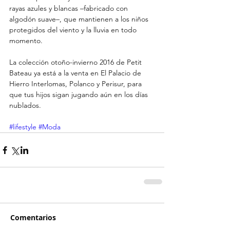
rayas azules y blancas –fabricado con 
algodón suave–, que mantienen a los niños 
protegidos del viento y la lluvia en todo 
momento.
La colección otoño-invierno 2016 de Petit 
Bateau ya está a la venta en El Palacio de 
Hierro Interlomas, Polanco y Perisur, para 
que tus hijos sigan jugando aún en los días 
nublados.
#lifestyle
#Moda
Comentarios