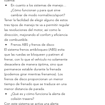
cuenta: 
En cuanto a los sistemas de manejo… 
¿Cómo funcionan y para qué sirve 
cambiar de modo normal/eco/sport? 
Tener la facilidad de elegir alguno de estos 
tres tipos de manejo te va a permitir regular 
las revoluciones del motor, así como la 
dirección, mejorando el confort y eficiencia 
de combustible. 
Frenos ABS y frenos de disco 
El sistema frenos antibloqueo (ABS) evita 
que las ruedas se bloqueen y patinen al 
frenar, con lo que el vehículo no solamente 
desacelera de manera óptima, sino que 
permanece estable durante la frenada 
(podemos girar mientras frenamos). Los 
frenos de disco proporcionan un menor 
tiempo de frenado que se traduce en una 
menor distancia de parada. 
¿Qué es y cómo funciona la alerta de 
colisión trasera? 
Con este sistema se activa una alerta 