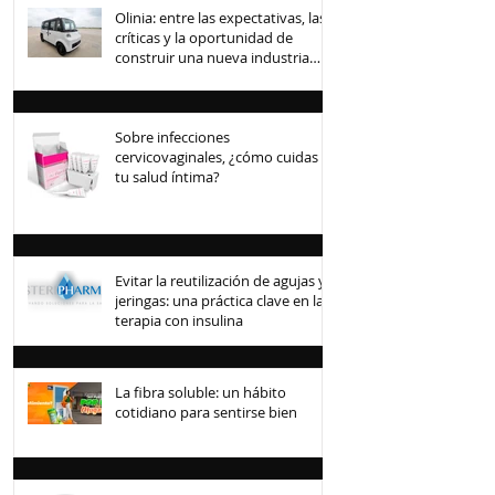
Olinia: entre las expectativas, las
críticas y la oportunidad de
construir una nueva industria
mexicana
Sobre infecciones
cervicovaginales, ¿cómo cuidas
tu salud íntima?
Evitar la reutilización de agujas y
jeringas: una práctica clave en la
terapia con insulina
La fibra soluble: un hábito
cotidiano para sentirse bien