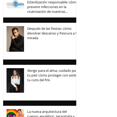
Esterilización responsable: cómo
prevenir infecciones en la
cicatrización de nuestras
mascotas
Después de las fiestas: cómo
devolver descanso y frescura a la
mirada
Abrigo para el alma, cuidado para
tu piel: cómo proteger con estilo
tu cutis del frío
La nueva arquitectura del
cuerpo: equilibrio, tecnología y