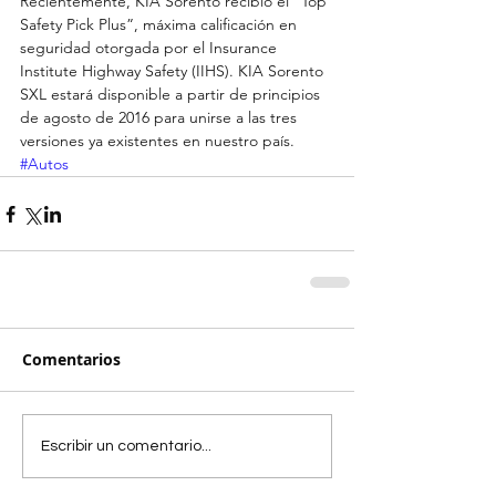
Recientemente, KIA Sorento recibió el “Top 
Safety Pick Plus”, máxima calificación en 
seguridad otorgada por el Insurance 
Institute Highway Safety (IIHS). KIA Sorento 
SXL estará disponible a partir de principios 
de agosto de 2016 para unirse a las tres 
versiones ya existentes en nuestro país.
#Autos
Comentarios
Escribir un comentario...