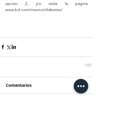
opción 2, y/o visite la página 
www.bd.com/mexico/diabetes/
Comentarios
Escribir un comentario...