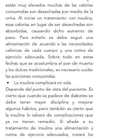
están muy elevados muchas de las calorías 
consumidas son desechadas por medio de la 
orina. Al iniciar un tratamiento con insulina, 
esas calorías en lugar de ser desechadas son 
absorbidas, causando dicho aumento de 
peso. Para evitarlo se debe seguir una 
alimentación de acuerdo a las necesidades 
calóricas de cada cuerpo y una rutina de 
ejercicio adecuada. Sobre todo en estas 
fechas que se acostumbra el pan de muerto 
y los dulces tradicionales, es necesario cuidar 
las porciones consumidas. 
La insulina complicará mi vida. 
Depende del punto de vista del paciente. Es 
cierto que cuando se padece de diabetes se 
debe tener mayor disciplina y mejorar 
algunos hábitos, pero también es cierto que 
la insulina lo salvará de complicaciones que 
ya no tienen remedio. Si añade a su 
tratamiento de insulina una alimentación y 
rutina de ejercicio adecuados, notará los 