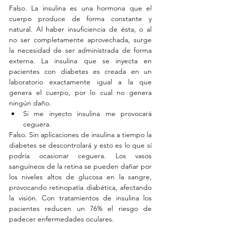
Falso. La insulina es una hormona que el 
cuerpo produce de forma constante y 
natural. Al haber insuficiencia de ésta, o al 
no ser completamente aprovechada, surge 
la necesidad de ser administrada de forma 
externa. La insulina que se inyecta en 
pacientes con diabetes es creada en un 
laboratorio exactamente igual a la que 
genera el cuerpo, por lo cual no genera 
ningún daño. 
Si me inyecto insulina me provocará 
ceguera. 
Falso. Sin aplicaciones de insulina a tiempo la 
diabetes se descontrolará y esto es lo que sí 
podría ocasionar ceguera. Los vasos 
sanguíneos de la retina se pueden dañar por 
los niveles altos de glucosa en la sangre, 
provocando retinopatía diabética, afectando 
la visión. Con tratamientos de insulina los 
pacientes reducen un 76% el riesgo de 
padecer enfermedades oculares. 