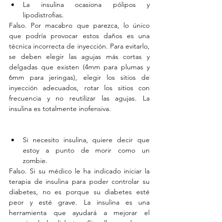
La insulina ocasiona pólipos y 
lipodistrofias. 
Falso. Por macabro que parezca, lo único 
que podría provocar estos daños es una 
técnica incorrecta de inyección. Para evitarlo, 
se deben elegir las agujas más cortas y 
delgadas que existen (4mm para plumas y 
6mm para jeringas), elegir los sitios de 
inyección adecuados, rotar los sitios con 
frecuencia y no reutilizar las agujas. La 
insulina es totalmente inofensiva.
Si necesito insulina, quiere decir que 
estoy a punto de morir como un 
zombie. 
Falso. Si su médico le ha indicado iniciar la 
terapia de insulina para poder controlar su 
diabetes, no es porque su diabetes esté 
peor y esté grave. La insulina es una 
herramienta que ayudará a mejorar el 