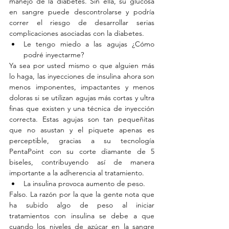
manejo de la diabetes. Sin ella, su glucosa 
en sangre puede descontrolarse y podría 
correr el riesgo de desarrollar serias 
complicaciones asociadas con la diabetes. 
Le tengo miedo a las agujas ¿Cómo 
podré inyectarme? 
Ya sea por usted mismo o que alguien más 
lo haga, las inyecciones de insulina ahora son 
menos imponentes, impactantes y menos 
doloras si se utilizan agujas más cortas y ultra 
finas que existen y una técnica de inyección 
correcta. Estas agujas son tan pequeñitas 
que no asustan y el piquete apenas es 
perceptible, gracias a su tecnología 
PentaPoint con su corte diamante de 5 
biseles, contribuyendo así de manera 
importante a la adherencia al tratamiento. 
La insulina provoca aumento de peso. 
Falso. La razón por la que la gente nota que 
ha subido algo de peso al iniciar 
tratamientos con insulina se debe a que 
cuando los niveles de azúcar en la sangre 