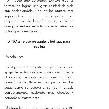
hay mucho qué aprender. Existen muchas 
formas de lograr una gran calidad de vida 
aún padeciéndola. Uno de los puntos más 
importantes para conseguirlo es 
empoderarse de la enfermedad, y eso se 
consigue entendiéndola, dejando atrás los 
mitos que la envuelven.
Di NO al re uso de agujas y jeringas para 
insulina
Un solo uso:
Investigaciones recientes sugieren que una 
aguja delgada y corta así como una correcta 
técnica de inyección, proporcionan un mejor 
control de la diabetes, ya que la insulina 
actúa como se espera al ser administrada 
correctamente, haciendo más efectivo y 
cómodo el tratamiento.
Afortunadamente las agujas y jeringas BD 