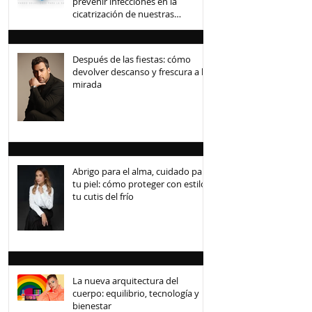
prevenir infecciones en la
cicatrización de nuestras
mascotas
Después de las fiestas: cómo
devolver descanso y frescura a la
mirada
Abrigo para el alma, cuidado para
tu piel: cómo proteger con estilo
tu cutis del frío
La nueva arquitectura del
cuerpo: equilibrio, tecnología y
bienestar