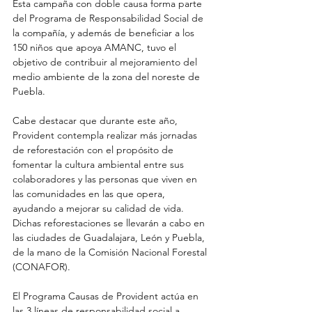
Esta campaña con doble causa forma parte 
del Programa de Responsabilidad Social de 
la compañía, y además de beneficiar a los 
150 niños que apoya AMANC, tuvo el 
objetivo de contribuir al mejoramiento del 
medio ambiente de la zona del noreste de 
Puebla.
Cabe destacar que durante este año, 
Provident contempla realizar más jornadas 
de reforestación con el propósito de 
fomentar la cultura ambiental entre sus 
colaboradores y las personas que viven en 
las comunidades en las que opera, 
ayudando a mejorar su calidad de vida. 
Dichas reforestaciones se llevarán a cabo en 
las ciudades de Guadalajara, León y Puebla, 
de la mano de la Comisión Nacional Forestal 
(CONAFOR).
El Programa Causas de Provident actúa en 
las 3 líneas de responsabilidad social a 