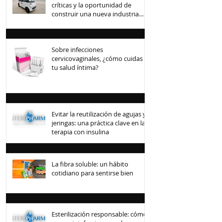
críticas y la oportunidad de
construir una nueva industria
mexicana
Sobre infecciones
cervicovaginales, ¿cómo cuidas
tu salud íntima?
Evitar la reutilización de agujas y
jeringas: una práctica clave en la
terapia con insulina
La fibra soluble: un hábito
cotidiano para sentirse bien
Esterilización responsable: cómo