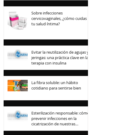
Sobre infecciones
cervicovaginales, ¿cómo cuidas
tu salud íntima?
Evitar la reutilización de agujas y
jeringas: una práctica clave en la
terapia con insulina
La fibra soluble: un hábito
cotidiano para sentirse bien
Esterilización responsable: cómo
prevenir infecciones en la
cicatrización de nuestras
mascotas