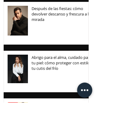
Después de las fiestas: cómo
devolver descanso y frescura a la
mirada
Abrigo para el alma, cuidado para
tu piel: cómo proteger con estilo
tu cutis del frío
La nueva arquitectura del
cuerpo: equilibrio, tecnología y
bienestar
Vivir y trabajar con diabetes: