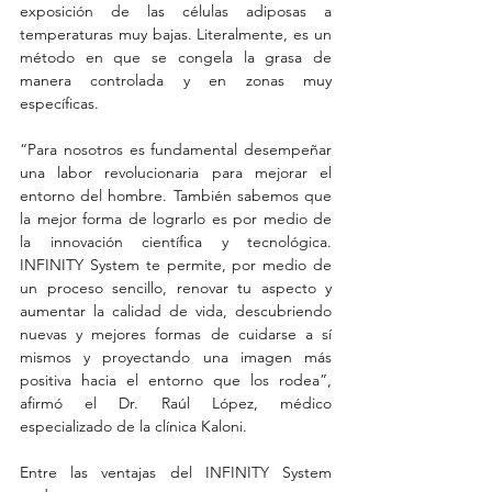
exposición de las células adiposas a 
temperaturas muy bajas. Literalmente, es un 
método en que se congela la grasa de 
manera controlada y en zonas muy 
específicas.
“Para nosotros es fundamental desempeñar 
una labor revolucionaria para mejorar el 
entorno del hombre. También sabemos que 
la mejor forma de lograrlo es por medio de 
la innovación científica y tecnológica. 
INFINITY System te permite, por medio de 
un proceso sencillo, renovar tu aspecto y 
aumentar la calidad de vida, descubriendo 
nuevas y mejores formas de cuidarse a sí 
mismos y proyectando una imagen más 
positiva hacia el entorno que los rodea”, 
afirmó el Dr. Raúl López, médico 
especializado de la clínica Kaloni.
Entre las ventajas del INFINITY System 