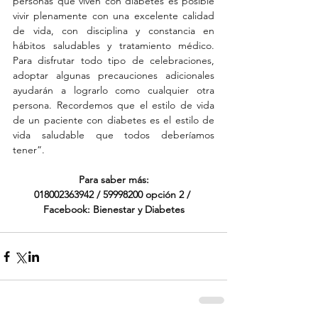
personas que viven con diabetes es posible 
vivir plenamente con una excelente calidad 
de vida, con disciplina y constancia en 
hábitos saludables y tratamiento médico. 
Para disfrutar todo tipo de celebraciones, 
adoptar algunas precauciones adicionales 
ayudarán a lograrlo como cualquier otra 
persona. Recordemos que el estilo de vida 
de un paciente con diabetes es el estilo de 
vida saludable que todos deberíamos 
tener”.  
Para saber más:
018002363942 / 59998200 opción 2 / 
Facebook: Bienestar y Diabetes