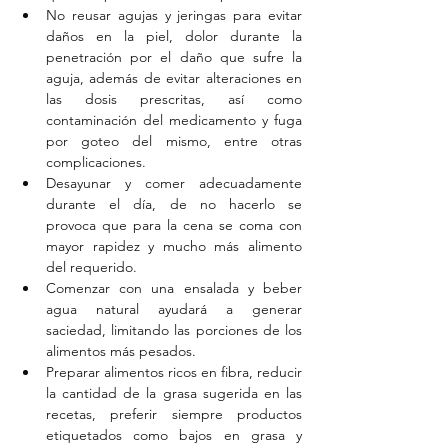
No reusar agujas y jeringas para evitar 
daños en la piel, dolor durante la 
penetración por el daño que sufre la 
aguja, además de evitar alteraciones en 
las dosis prescritas, así como 
contaminación del medicamento y fuga 
por goteo del mismo, entre otras 
complicaciones.  
Desayunar y comer adecuadamente 
durante el día, de no hacerlo se  
provoca que para la cena se coma con 
mayor rapidez y mucho más alimento 
del requerido.  
Comenzar con una ensalada y beber 
agua natural ayudará a generar 
saciedad, limitando las porciones de los 
alimentos más pesados.  
Preparar alimentos ricos en fibra, reducir 
la cantidad de la grasa sugerida en las 
recetas, preferir siempre productos 
etiquetados como bajos en grasa y 