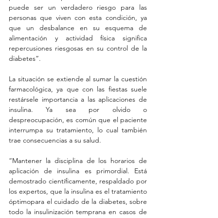
puede ser un verdadero riesgo para las 
personas que viven con esta condición, ya 
que un desbalance en su esquema de 
alimentación y actividad física significa 
repercusiones riesgosas en su control de la 
diabetes”.
La situación se extiende al sumar la cuestión 
farmacológica, ya que con las fiestas suele 
restársele importancia a las aplicaciones de 
insulina. Ya sea por olvido o 
despreocupación, es común que el paciente 
interrumpa su tratamiento, lo cual también 
trae consecuencias a su salud.
“Mantener la disciplina de los horarios de 
aplicación de insulina es primordial. Está 
demostrado científicamente, respaldado por 
los expertos, que la insulina es el tratamiento 
óptimopara el cuidado de la diabetes, sobre 
todo la insulinización temprana en casos de 