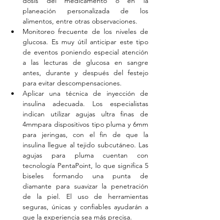
dosis del medicamento o en la 
planeación personalizada de los 
alimentos, entre otras observaciones.  
Monitoreo frecuente de los niveles de 
glucosa. Es muy útil anticipar este tipo 
de eventos poniendo especial atención 
a las lecturas de glucosa en sangre 
antes, durante y después del festejo 
para evitar descompensaciones.  
Aplicar una técnica de inyección de 
insulina adecuada. Los especialistas 
indican utilizar agujas ultra finas de 
4mmpara dispositivos tipo pluma y 6mm 
para jeringas, con el fin de que la 
insulina llegue al tejido subcutáneo. Las 
agujas para pluma cuentan con 
tecnología PentaPoint, lo que significa 5 
biseles formando una punta de 
diamante para suavizar la penetración 
de la piel. El uso de herramientas 
seguras, únicas y confiables ayudarán a 
que la experiencia sea más precisa.  