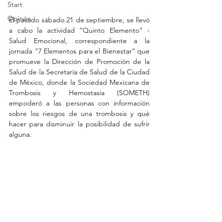
Start
Opinón
El pasado sábado 21 de septiembre, se llevó 
a cabo la actividad “Quinto Elemento” - 
Salud Emocional, correspondiente a la 
jornada “7 Elementos para el Bienestar” que 
promueve la Dirección de Promoción de la 
Salud de la Secretaría de Salud de la Ciudad 
de México, donde la Sociedad Mexicana de 
Trombosis y Hemostasia (SOMETH) 
empoderó a las personas con información 
sobre los riesgos de una trombosis y qué 
hacer para disminuir la posibilidad de sufrir 
alguna.