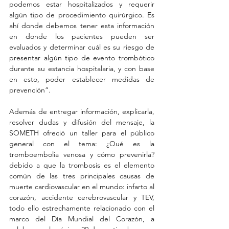
podemos estar hospitalizados y requerir 
algún tipo de procedimiento quirúrgico. Es 
ahí donde debemos tener esta información 
en donde los pacientes pueden ser 
evaluados y determinar cuál es su riesgo de 
presentar algún tipo de evento trombótico 
durante su estancia hospitalaria, y con base 
en esto, poder establecer medidas de 
prevención”.
Además de entregar información, explicarla, 
resolver dudas y difusión del mensaje, la 
SOMETH ofreció un taller para el público 
general con el tema: ¿Qué es la 
tromboembolia venosa y cómo prevenirla? 
debido a que la trombosis es el elemento 
común de las tres principales causas de 
muerte cardiovascular en el mundo: infarto al 
corazón, accidente cerebrovascular y TEV, 
todo ello estrechamente relacionado con el 
marco del Día Mundial del Corazón, a 