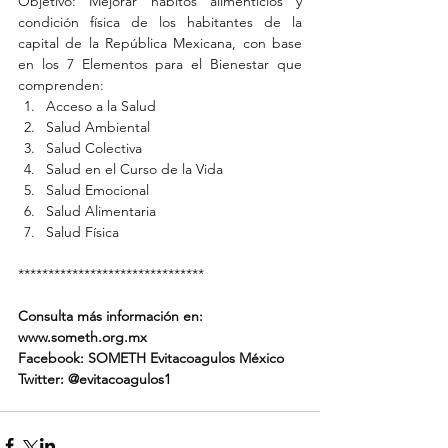
Objetivo: Mejorar hábitos alimenticios y 
condición física de los habitantes de la 
capital de la República Mexicana, con base 
en los 7 Elementos para el Bienestar que 
comprenden: 
Acceso a la Salud  
Salud Ambiental  
Salud Colectiva  
Salud en el Curso de la Vida  
Salud Emocional  
Salud Alimentaria  
Salud Física 
*******************************
Consulta más información en: 
www.someth.org.mx
Facebook: SOMETH Evitacoagulos México
Twitter: @evitacoagulos1