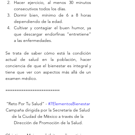
Hacer ejercicio, al menos 30 minutos 
consecutivos todos los días.  
Dormir bien, mínimo de 6 a 8 horas 
dependiendo de la edad.  
Cultivar y contagiar el buen humor, ya 
que descargar endorfinas “entretiene” 
a las enfermedades. 
Se trata de saber cómo está la condición 
actual de salud en la población, hacer 
conciencia de que el bienestar es integral y 
tiene que ver con aspectos más allá de un 
examen médico. 
******************************
“Reto Por Tu Salud” - 
#7ElementosBienestar
Campaña dirigida por la Secretaría de Salud 
de la Ciudad de México a través de la 
Dirección de Promoción de la Salud.