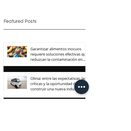
Featured Posts
Garantizar alimentos inocuos
requiere soluciones efectivas que
reduzcan la contaminación en
toda la cadena de suministro
Olinia: entre las expectativas, las
críticas y la oportunidad de
construir una nueva industria
mexicana
Sobre infecciones
cervicovaginales, ¿cómo cuidas
tu salud íntima?