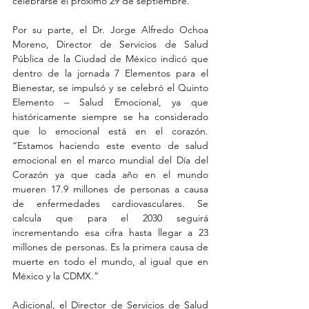
celebrarse el próximo 29 de septiembre.
Por su parte, el Dr. Jorge Alfredo Ochoa 
Moreno, Director de Servicios de Salud 
Pública de la Ciudad de México indicó que 
dentro de la jornada 7 Elementos para el 
Bienestar, se impulsó y se celebró el Quinto 
Elemento – Salud Emocional, ya que 
históricamente siempre se ha considerado 
que lo emocional está en el corazón. 
“Estamos haciendo este evento de salud 
emocional en el marco mundial del Día del 
Corazón ya que cada año en el mundo 
mueren 17.9 millones de personas a causa 
de enfermedades cardiovasculares. Se 
calcula que para el 2030 seguirá 
incrementando esa cifra hasta llegar a 23 
millones de personas. Es la primera causa de 
muerte en todo el mundo, al igual que en 
México y la CDMX.” 
Adicional, el Director de Servicios de Salud 