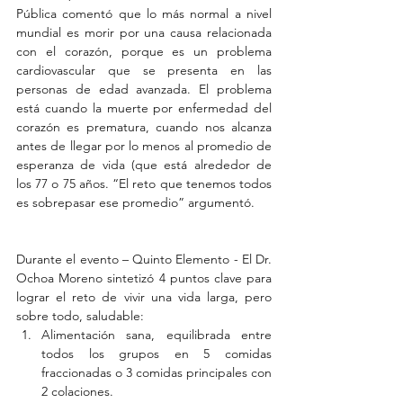
Pública comentó que lo más normal a nivel 
mundial es morir por una causa relacionada 
con el corazón, porque es un problema 
cardiovascular que se presenta en las 
personas de edad avanzada. El problema 
está cuando la muerte por enfermedad del 
corazón es prematura, cuando nos alcanza 
antes de llegar por lo menos al promedio de 
esperanza de vida (que está alrededor de 
los 77 o 75 años. “El reto que tenemos todos 
es sobrepasar ese promedio” argumentó.
Durante el evento – Quinto Elemento - El Dr. 
Ochoa Moreno sintetizó 4 puntos clave para 
lograr el reto de vivir una vida larga, pero 
sobre todo, saludable: 
Alimentación sana, equilibrada entre 
todos los grupos en 5 comidas 
fraccionadas o 3 comidas principales con 
2 colaciones.  