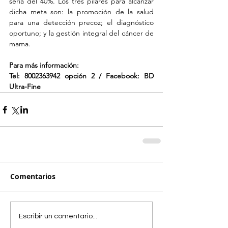
sería del 40%. Los tres pilares para alcanzar 
dicha meta son: la promoción de la salud 
para una detección precoz; el diagnóstico 
oportuno; y la gestión integral del cáncer de 
mama.
Para más información:
Tel: 8002363942 opción 2 / Facebook: BD 
Ultra-Fine
Comentarios
Escribir un comentario...