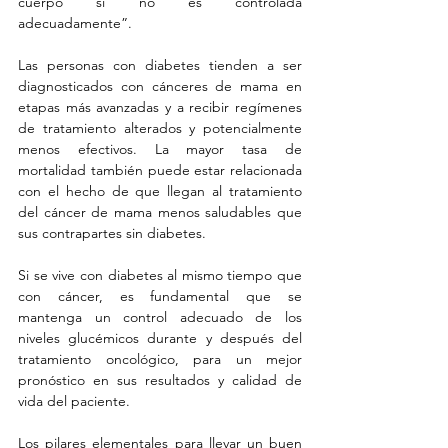
cuerpo si no es controlada 
adecuadamente”.
Las personas con diabetes tienden a ser 
diagnosticados con cánceres de mama en 
etapas más avanzadas y a recibir regímenes 
de tratamiento alterados y potencialmente 
menos efectivos. La mayor tasa de 
mortalidad también puede estar relacionada 
con el hecho de que llegan al tratamiento 
del cáncer de mama menos saludables que 
sus contrapartes sin diabetes.
Si se vive con diabetes al mismo tiempo que 
con cáncer, es fundamental que se 
mantenga un control adecuado de los 
niveles glucémicos durante y después del 
tratamiento oncológico, para un mejor 
pronóstico en sus resultados y calidad de 
vida del paciente.
Los pilares elementales para llevar un buen 