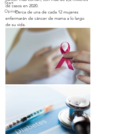
Start
de casos en 2020.
Opinón
·       Cerca de una de cada 12 mujeres 
enfermarán de cáncer de mama a lo largo 
de su vida.