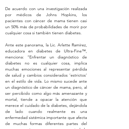
De acuerdo con una investigación realizada 
por médicos de Johns Hopkins, los 
pacientes con cáncer de mama tienen casi 
un 50% más de probabilidades de morir por 
cualquier cosa si también tienen diabetes.
Ante este panorama, la Lic. Arlette Ramírez, 
educadora en diabetes de Ultra-Fine™, 
menciona: “Enfrentar un diagnóstico de 
diabetes no es cualquier cosa, implica 
muchas emociones al representar pérdida 
de salud y cambios considerados ‘estrictos’ 
en el estilo de vida. Lo mismo sucede ante 
un diagnóstico de cáncer de mama, pero, al 
ser percibido como algo más amenazante y 
mortal, tiende a opacar la atención que 
merece el cuidado de la diabetes, dejándola 
de lado cuando realmente es una 
enfermedad sistémica importante que afecta 
de muchas formas diferentes partes del 