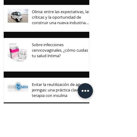
Olinia: entre las expectativas, las
críticas y la oportunidad de
construir una nueva industria
mexicana
Sobre infecciones
cervicovaginales, ¿cómo cuidas
tu salud íntima?
Evitar la reutilización de agujas y
jeringas: una práctica clave en la
terapia con insulina
La fibra soluble: un hábito
cotidiano para sentirse bien