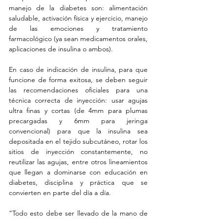
manejo de la diabetes son: alimentación 
saludable, activación física y ejercicio, manejo 
de las emociones y tratamiento 
farmacológico (ya sean medicamentos orales, 
aplicaciones de insulina o ambos). 
En caso de indicación de insulina, para que 
funcione de forma exitosa, se deben seguir 
las recomendaciones oficiales para una 
técnica correcta de inyección: usar agujas 
ultra finas y cortas (de 4mm para plumas 
precargadas y 6mm para jeringa 
convencional) para que la insulina sea 
depositada en el tejido subcutáneo, rotar los 
sitios de inyección constantemente, no 
reutilizar las agujas, entre otros lineamientos 
que llegan a dominarse con educación en 
diabetes, disciplina y práctica que se 
convierten en parte del día a día.
“Todo esto debe ser llevado de la mano de 