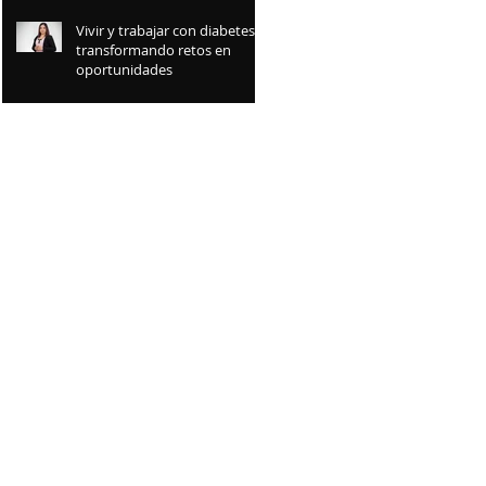
Vivir y trabajar con diabetes:
transformando retos en
oportunidades