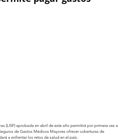
zas (LISF) aprobada en abril de este año permitirá por primera vez a 
Seguros de Gastos Médicos Mayores ofrecer coberturas de 
rá a enfrentar los retos de salud en el país. 