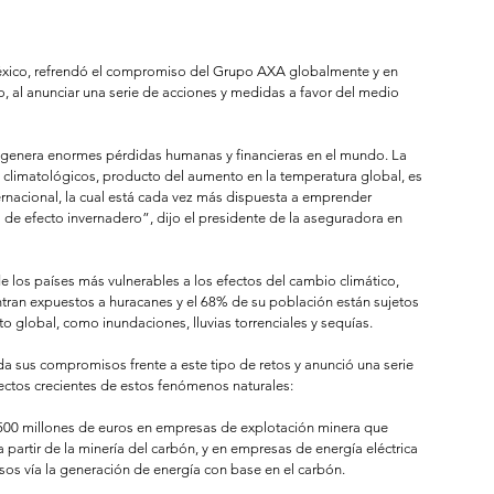
éxico, refrendó el compromiso del Grupo AXA globalmente y en 
, al anunciar una serie de acciones y medidas a favor del medio 
e genera enormes pérdidas humanas y financieras en el mundo. La 
 climatológicos, producto del aumento en la temperatura global, es 
nacional, la cual está cada vez más dispuesta a emprender 
 de efecto invernadero”, dijo el presidente de la aseguradora en 
 los países más vulnerables a los efectos del cambio climático, 
ran expuestos a huracanes y el 68% de su población están sujetos 
o global, como inundaciones, lluvias torrenciales y sequías. 
 sus compromisos frente a este tipo de retos y anunció una serie 
ectos crecientes de estos fenómenos naturales: 
 500 millones de euros en empresas de explotación minera que 
partir de la minería del carbón, y en empresas de energía eléctrica 
os vía la generación de energía con base en el carbón.  