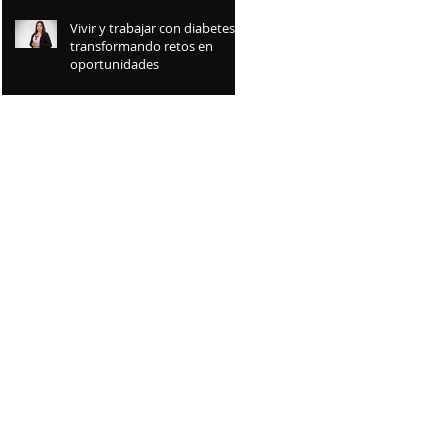
Vivir y trabajar con diabetes:
transformando retos en
oportunidades