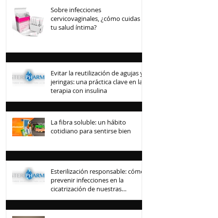
Sobre infecciones
cervicovaginales, ¿cómo cuidas
tu salud íntima?
Evitar la reutilización de agujas y
jeringas: una práctica clave en la
terapia con insulina
La fibra soluble: un hábito
cotidiano para sentirse bien
Esterilización responsable: cómo
prevenir infecciones en la
cicatrización de nuestras
mascotas