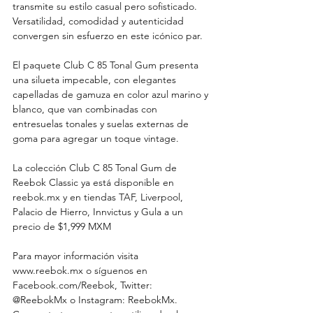
transmite su estilo casual pero sofisticado. 
Versatilidad, comodidad y autenticidad 
convergen sin esfuerzo en este icónico par.
El paquete Club C 85 Tonal Gum presenta 
una silueta impecable, con elegantes 
capelladas de gamuza en color azul marino y 
blanco, que van combinadas con 
entresuelas tonales y suelas externas de 
goma para agregar un toque vintage.
La colección Club C 85 Tonal Gum de 
Reebok Classic ya está disponible en 
reebok.mx y en tiendas TAF, Liverpool, 
Palacio de Hierro, Innvictus y Gula a un 
precio de $1,999 MXM
Para mayor información visita 
www.reebok.mx o síguenos en 
Facebook.com/Reebok, Twitter: 
@ReebokMx o Instagram: ReebokMx. 