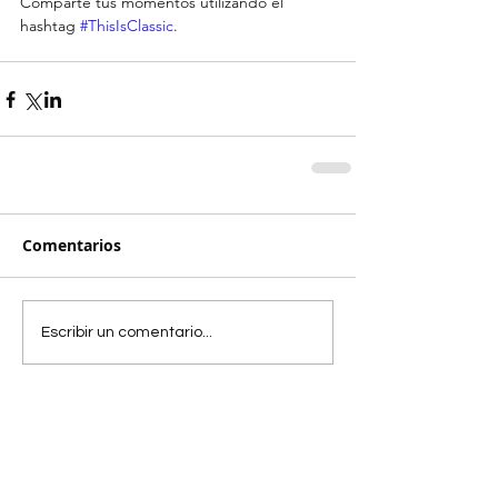
Comparte tus momentos utilizando el 
hashtag 
#ThisIsClassic
.
Comentarios
Escribir un comentario...