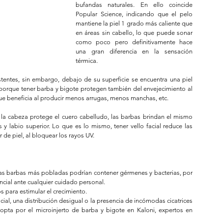
bufandas naturales. En ello coincide 
Popular Science, indicando que el pelo 
mantiene la piel 1 grado más caliente que 
en áreas sin cabello, lo que puede sonar 
como poco pero definitivamente hace 
una gran diferencia en la sensación 
térmica.
tentes, sin embargo, debajo de su superficie se encuentra una piel 
porque tener barba y bigote protegen también del envejecimiento al 
 que beneficia al producir menos arrugas, menos manchas, etc.
la cabeza protege el cuero cabelludo, las barbas brindan el mismo 
s y labio superior. Lo que es lo mismo, tener vello facial reduce las 
 de piel, al bloquear los rayos UV.
as barbas más pobladas podrían contener gérmenes y bacterias, por 
cial ante cualquier cuidado personal.  
 para estimular el crecimiento.   
facial, una distribución desigual o la presencia de incómodas cicatrices 
opta por el microinjerto de barba y bigote en Kaloni, expertos en 