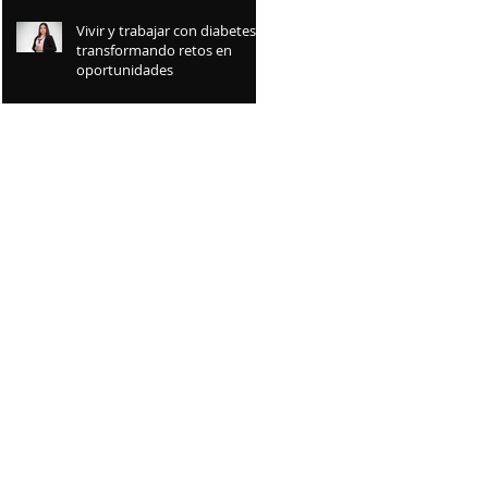
Vivir y trabajar con diabetes:
transformando retos en
oportunidades