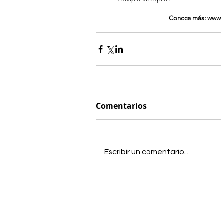
Conoce más: www.k
Comentarios
Escribir un comentario...